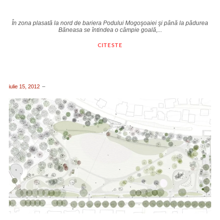
În zona plasată la nord de bariera Podului Mogoşoaiei şi până la pădurea
Băneasa se întindea o câmpie goală,...
CITESTE
iulie 15, 2012