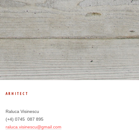
ARHITECT
Raluca Visinescu
(+4) 0745 087 895
raluca.visinescu@gmail.com