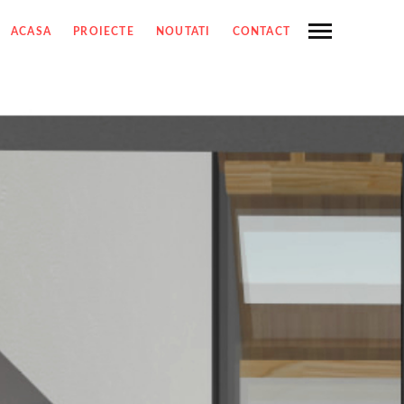
ACASA
PROIECTE
NOUTATI
CONTACT
PROIECTE
SHARE