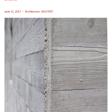
iunie 11, 2017
Architecture
,
NOUTATI