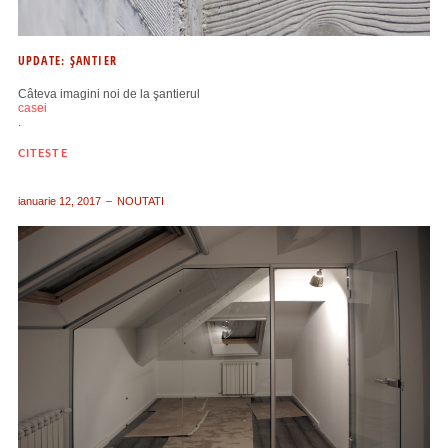
UPDATE: ŞANTIER
Câteva imagini noi de la şantierul
casei
.
CITESTE
ianuarie 12, 2017
NOUTATI