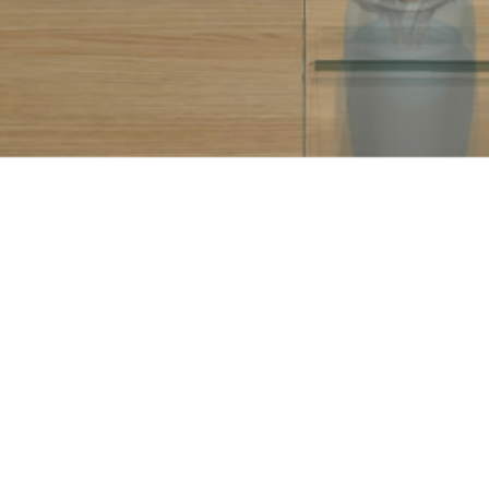
URMĂREŞTE-NE !
LINKEDIN
FACEBOOK
INSTAGRAM