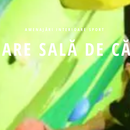
AMENAJĂRI INTERIOARE
SPORT
ARE SALĂ DE C