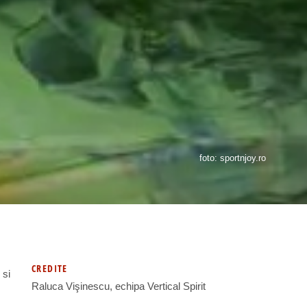
foto: sportnjoy.ro
CREDITE
 si
Raluca Vişinescu, echipa Vertical Spirit