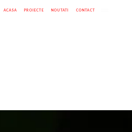
ACASA
PROIECTE
NOUTATI
CONTACT
OIECTE
ANTERIOR
URMATOR
SHARE