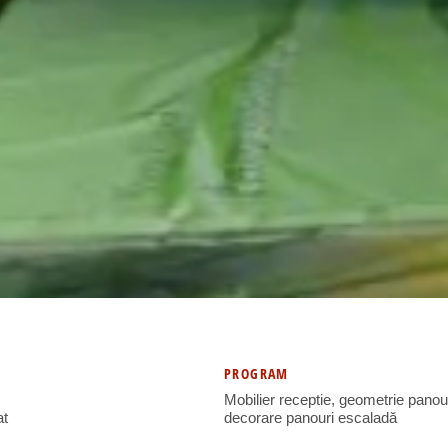
PROGRAM
S
Mobilier receptie, geometrie panou
at
decorare panouri escaladă