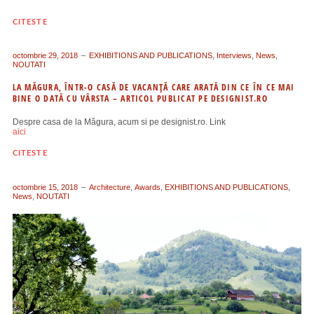
CITESTE
octombrie 29, 2018
EXHIBITIONS AND PUBLICATIONS
,
Interviews
,
News
,
NOUTATI
LA MĂGURA, ÎNTR-O CASĂ DE VACANȚĂ CARE ARATĂ DIN CE ÎN CE MAI
BINE O DATĂ CU VÂRSTA – ARTICOL PUBLICAT PE DESIGNIST.RO
Despre casa de la Măgura, acum si pe designist.ro. Link
aici
CITESTE
octombrie 15, 2018
Architecture
,
Awards
,
EXHIBITIONS AND PUBLICATIONS
,
News
,
NOUTATI