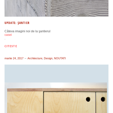
UPDATE: ŞANTIER
Câteva imagini noi de la şantierul
casei
.
CITESTE
martie 24, 2017
Architecture
,
Design
,
NOUTATI