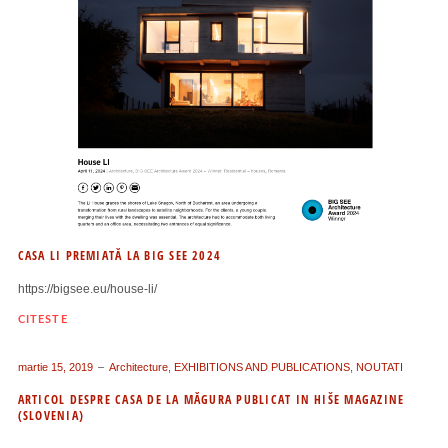
CASA LI PREMIATĂ LA BIG SEE 2024
https://bigsee.eu/house-li/
CITESTE
martie 15, 2019
Architecture
,
EXHIBITIONS AND PUBLICATIONS
,
NOUTATI
ARTICOL DESPRE CASA DE LA MĂGURA PUBLICAT IN HIŠE MAGAZINE
(SLOVENIA)