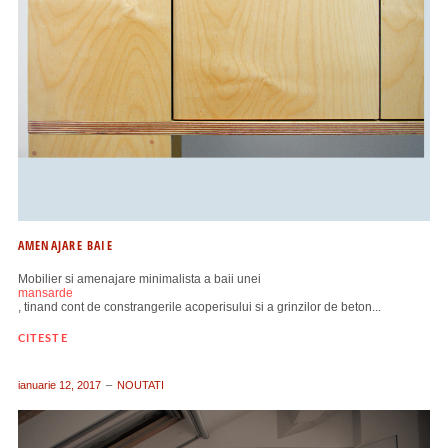
AMENAJARE BAIE
Mobilier si amenajare minimalista a baii unei
mansarde
, tinand cont de constrangerile acoperisului si a grinzilor de beton...
CITESTE
ianuarie 12, 2017
NOUTATI