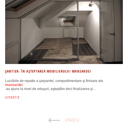
ŞANTIER: ÎN AŞTEPTAREA MOBILIERULUI MANSARDEI
Lucrările de repatie a şarpantei, compartimentare şi finisare ale
mansardei
au ajuns la nivel de retuşuri; aşteptăm deci finalizarea şi...
CITESTE
PREV